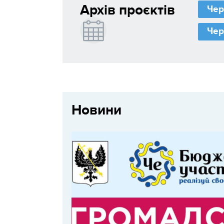
Архів проєктів
Чер
Чер
Новини