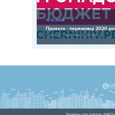
16.10.2020
Проекти - переможці 2020 ро
Проекти - переможці 2020 року
Телефон для довідок: (0462) 