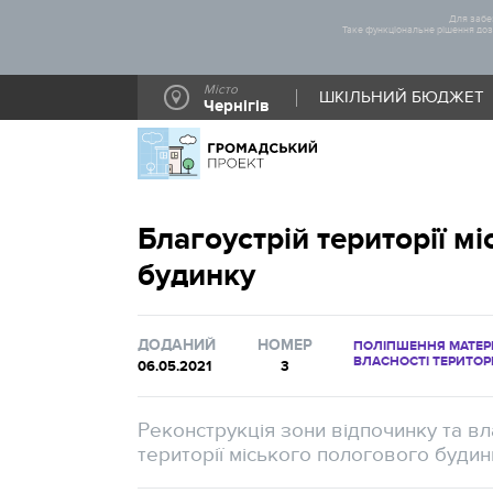
Для забез
Таке функціональне рішення дозв
Місто
ШКІЛЬНИЙ БЮДЖЕТ
Чернігів
Благоустрій території м
будинку
ДОДАНИЙ
НОМЕР
ПОЛІПШЕННЯ МАТЕРІ
ВЛАСНОСТІ ТЕРИТОР
06.05.2021
3
Реконструкція зони відпочинку та в
території міського пологового будин